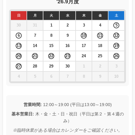
'26.9月度
日
月
火
水
木
金
土
30
31
1
2
3
4
5
6
7
8
9
10
11
12
13
14
15
16
17
18
19
20
21
22
23
24
25
26
27
28
29
30
1
2
3
4
5
6
7
8
9
10
営業時間:
12:00～19:00 (平日は13:00～19:00)
基本営業日:
木・金・土・日・祝日（平日は第２・第４週の
み）
※臨時休業がある場合はカレンダーをご確認ください。