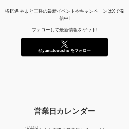
将棋処 やまと王将の最新イベントやキャンペーンはXで発
信中!
フォローして最新情報をゲット!
@yamatoousho をフォロー
営業日カレンダー
しょうぎどころ