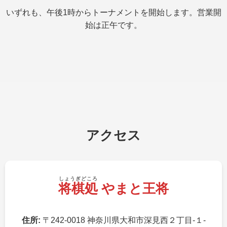
いずれも、午後1時からトーナメントを開始します。営業開
始は正午です。
アクセス
しょうぎどころ
将棋処
やまと王将
住所:
〒242-0018 神奈川県大和市深見西２丁目-１-