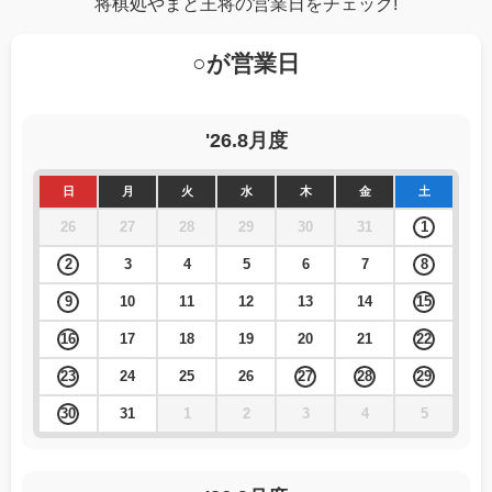
将棋処
やまと王将の営業日をチェック!
○が営業日
'26.8月度
日
月
火
水
木
金
土
26
27
28
29
30
31
1
2
3
4
5
6
7
8
9
10
11
12
13
14
15
16
17
18
19
20
21
22
23
24
25
26
27
28
29
30
31
1
2
3
4
5